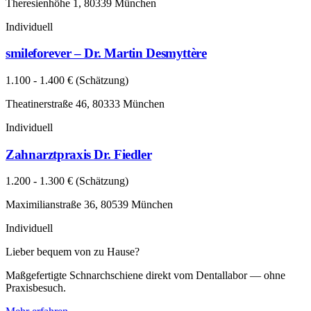
Theresienhöhe 1, 80339 München
Individuell
smileforever – Dr. Martin Desmyttère
1.100 - 1.400 € (Schätzung)
Theatinerstraße 46, 80333 München
Individuell
Zahnarztpraxis Dr. Fiedler
1.200 - 1.300 € (Schätzung)
Maximilianstraße 36, 80539 München
Individuell
Lieber bequem von zu Hause?
Maßgefertigte Schnarchschiene direkt vom Dentallabor — ohne
Praxisbesuch.