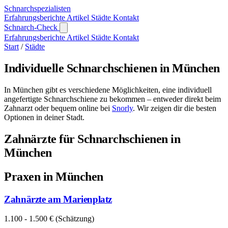
Schnarch
spezialisten
Erfahrungsberichte
Artikel
Städte
Kontakt
Schnarch-Check
Erfahrungsberichte
Artikel
Städte
Kontakt
Start
/
Städte
Individuelle Schnarchschienen in München
In München gibt es verschiedene Möglichkeiten, eine individuell
angefertigte Schnarchschiene zu bekommen – entweder direkt beim
Zahnarzt oder bequem online bei
Snorly
. Wir zeigen dir die besten
Optionen in deiner Stadt.
Zahnärzte für Schnarchschienen in
München
Praxen in München
Zahnärzte am Marienplatz
1.100 - 1.500 € (Schätzung)